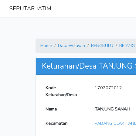
SEPUTAR JATIM
Home
Data Wilayah
BENGKULU
REJANG
Kelurahan/Desa TANJUNG 
Kode
: 1702072012
Kelurahan/Desa
Nama
:
TANJUNG SANAI I
Kecamatan
:
PADANG ULAK TAN