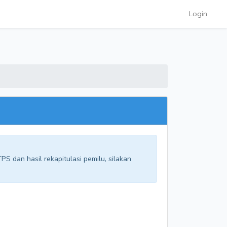
Login
S dan hasil rekapitulasi pemilu, silakan