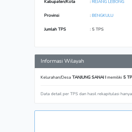
Kabupaten/Kota
:
REJANG LEBONG
Provinsi
:
BENGKULU
Jumlah TPS
: 5 TPS
Informasi Wilayah
Kelurahan/Desa
TANJUNG SANAI I
memiliki
5 T
Data detail per TPS dan hasil rekapitulasi hany