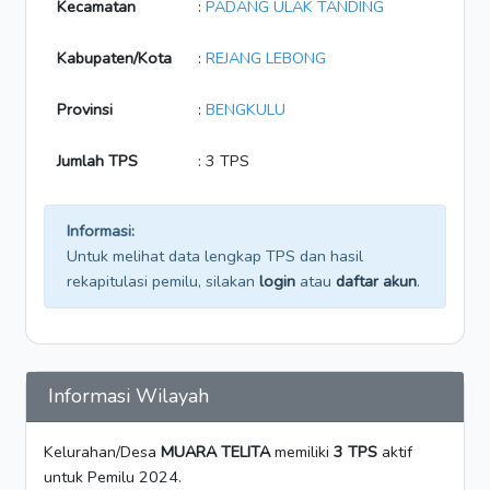
Kecamatan
:
PADANG ULAK TANDING
Kabupaten/Kota
:
REJANG LEBONG
Provinsi
:
BENGKULU
Jumlah TPS
: 3 TPS
Informasi:
Untuk melihat data lengkap TPS dan hasil
rekapitulasi pemilu, silakan
login
atau
daftar akun
.
Informasi Wilayah
Kelurahan/Desa
MUARA TELITA
memiliki
3 TPS
aktif
untuk Pemilu 2024.