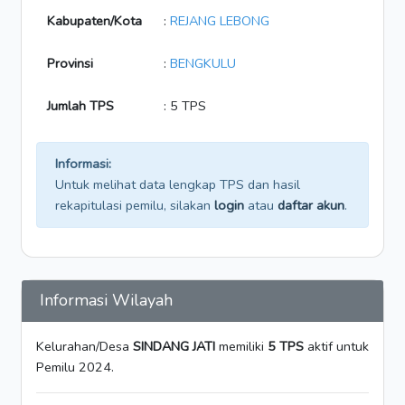
Kabupaten/Kota
:
REJANG LEBONG
Provinsi
:
BENGKULU
Jumlah TPS
: 5 TPS
Informasi:
Untuk melihat data lengkap TPS dan hasil
rekapitulasi pemilu, silakan
login
atau
daftar akun
.
Informasi Wilayah
Kelurahan/Desa
SINDANG JATI
memiliki
5 TPS
aktif untuk
Pemilu 2024.