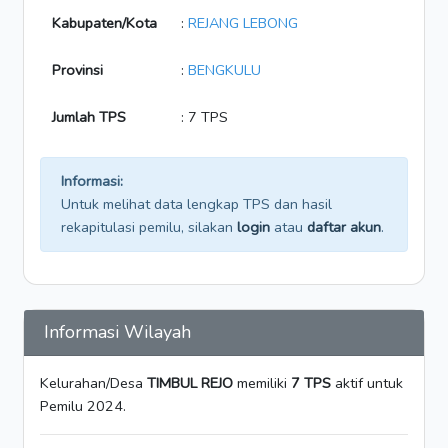
Kabupaten/Kota
:
REJANG LEBONG
Provinsi
:
BENGKULU
Jumlah TPS
: 7 TPS
Informasi:
Untuk melihat data lengkap TPS dan hasil
rekapitulasi pemilu, silakan
login
atau
daftar akun
.
Informasi Wilayah
Kelurahan/Desa
TIMBUL REJO
memiliki
7 TPS
aktif untuk
Pemilu 2024.