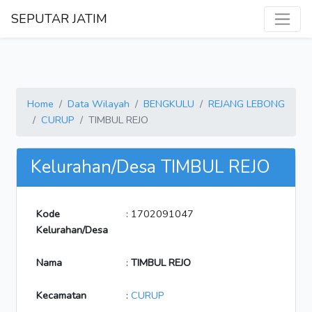
SEPUTAR JATIM
Home
Data Wilayah
BENGKULU
REJANG LEBONG
CURUP
TIMBUL REJO
Kelurahan/Desa TIMBUL REJO
Kode
: 1702091047
Kelurahan/Desa
Nama
:
TIMBUL REJO
Kecamatan
:
CURUP