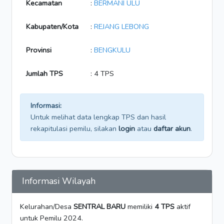
Kecamatan
:
BERMANI ULU
Kabupaten/Kota
:
REJANG LEBONG
Provinsi
:
BENGKULU
Jumlah TPS
: 4 TPS
Informasi:
Untuk melihat data lengkap TPS dan hasil
rekapitulasi pemilu, silakan
login
atau
daftar akun
.
Informasi Wilayah
Kelurahan/Desa
SENTRAL BARU
memiliki
4 TPS
aktif
untuk Pemilu 2024.