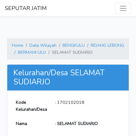
SEPUTAR JATIM
Home
Data Wilayah
BENGKULU
REJANG LEBONG
BERMANI ULU
SELAMAT SUDIARJO
Kelurahan/Desa SELAMAT
SUDIARJO
Kode
: 1702102018
Kelurahan/Desa
Nama
:
SELAMAT SUDIARJO