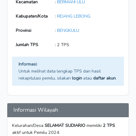
Kecamatan
:
BERMANI ULU
Kabupaten/Kota
:
REJANG LEBONG
Provinsi
:
BENGKULU
Jumlah TPS
: 2 TPS
Informasi:
Untuk melihat data lengkap TPS dan hasil
rekapitulasi pemilu, silakan
login
atau
daftar akun
.
Informasi Wilayah
Kelurahan/Desa
SELAMAT SUDIARJO
memiliki
2 TPS
aktif untuk Pemilu 2024.