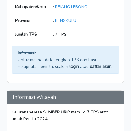
Kabupaten/Kota
:
REJANG LEBONG
Provinsi
:
BENGKULU
Jumlah TPS
: 7 TPS
Informasi:
Untuk melihat data lengkap TPS dan hasil
rekapitulasi pemilu, silakan
login
atau
daftar akun
.
Informasi Wilayah
Kelurahan/Desa
SUMBER URIP
memiliki
7 TPS
aktif
untuk Pemilu 2024.