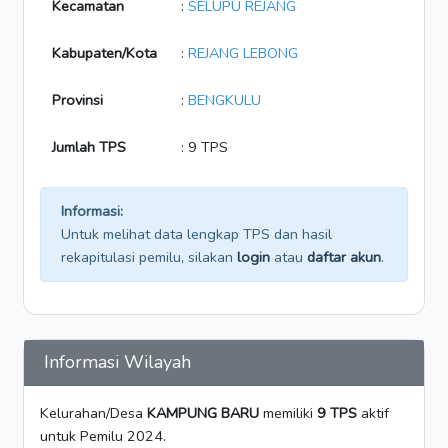
Kecamatan
:
SELUPU REJANG
Kabupaten/Kota
:
REJANG LEBONG
Provinsi
:
BENGKULU
Jumlah TPS
: 9 TPS
Informasi:
Untuk melihat data lengkap TPS dan hasil
rekapitulasi pemilu, silakan
login
atau
daftar akun
.
Informasi Wilayah
Kelurahan/Desa
KAMPUNG BARU
memiliki
9 TPS
aktif
untuk Pemilu 2024.