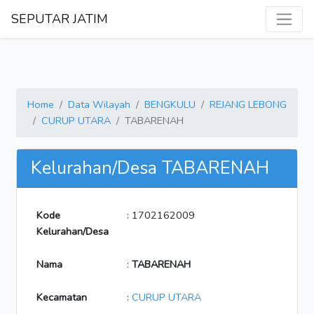
SEPUTAR JATIM
Home
Data Wilayah
BENGKULU
REJANG LEBONG
CURUP UTARA
TABARENAH
Kelurahan/Desa TABARENAH
Kode
: 1702162009
Kelurahan/Desa
Nama
:
TABARENAH
Kecamatan
:
CURUP UTARA