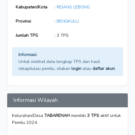
Kabupaten/Kota
:
REJANG LEBONG
Provinsi
:
BENGKULU
Jumlah TPS
: 3 TPS
Informasi:
Untuk melihat data lengkap TPS dan hasil
rekapitulasi pemilu, silakan
login
atau
daftar akun
.
Informasi Wilayah
Kelurahan/Desa
TABARENAH
memiliki
3 TPS
aktif untuk
Pemilu 2024.