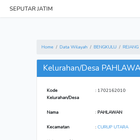
SEPUTAR JATIM
Home
Data Wilayah
BENGKULU
REJANG
Kelurahan/Desa PAHLAW
Kode
: 1702162010
Kelurahan/Desa
Nama
:
PAHLAWAN
Kecamatan
:
CURUP UTARA