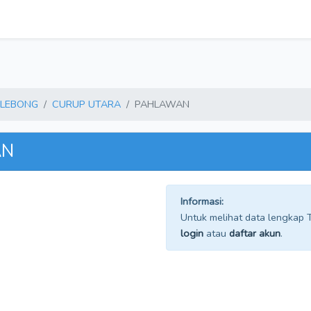
 LEBONG
CURUP UTARA
PAHLAWAN
AN
Informasi:
Untuk melihat data lengkap TP
login
atau
daftar akun
.