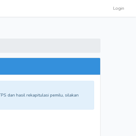
Login
S dan hasil rekapitulasi pemilu, silakan