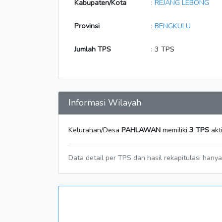
Kabupaten/Kota
:
REJANG LEBONG
Provinsi
:
BENGKULU
Jumlah TPS
: 3 TPS
Informasi Wilayah
Kelurahan/Desa
PAHLAWAN
memiliki
3 TPS
akt
Data detail per TPS dan hasil rekapitulasi hany