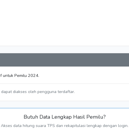
if untuk Pemilu 2024.
a dapat diakses oleh pengguna terdaftar.
Butuh Data Lengkap Hasil Pemilu?
Akses data hitung suara TPS dan rekapitulasi lengkap dengan login.