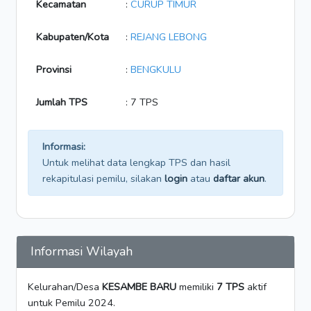
Kecamatan
:
CURUP TIMUR
Kabupaten/Kota
:
REJANG LEBONG
Provinsi
:
BENGKULU
Jumlah TPS
: 7 TPS
Informasi:
Untuk melihat data lengkap TPS dan hasil
rekapitulasi pemilu, silakan
login
atau
daftar akun
.
Informasi Wilayah
Kelurahan/Desa
KESAMBE BARU
memiliki
7 TPS
aktif
untuk Pemilu 2024.