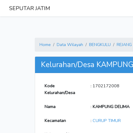
SEPUTAR JATIM
Home
Data Wilayah
BENGKULU
REJANG
Kelurahan/Desa KAMPUN
Kode
: 1702172008
Kelurahan/Desa
Nama
:
KAMPUNG DELIMA
Kecamatan
:
CURUP TIMUR