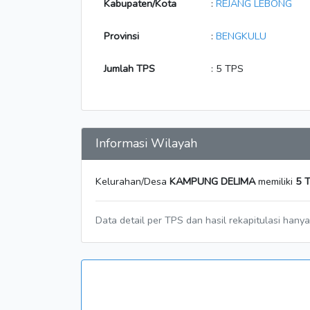
Kabupaten/Kota
:
REJANG LEBONG
Provinsi
:
BENGKULU
Jumlah TPS
: 5 TPS
Informasi Wilayah
Kelurahan/Desa
KAMPUNG DELIMA
memiliki
5 
Data detail per TPS dan hasil rekapitulasi hany