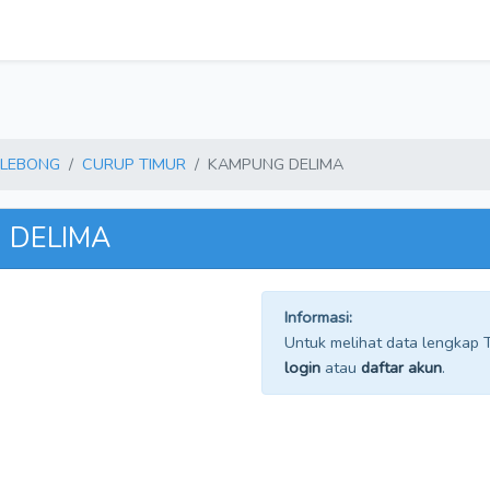
 LEBONG
CURUP TIMUR
KAMPUNG DELIMA
G DELIMA
Informasi:
Untuk melihat data lengkap TP
login
atau
daftar akun
.