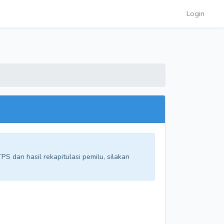
Login
S dan hasil rekapitulasi pemilu, silakan