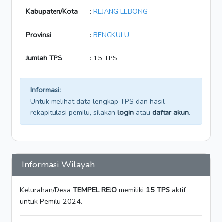
Kabupaten/Kota
:
REJANG LEBONG
Provinsi
:
BENGKULU
Jumlah TPS
: 15 TPS
Informasi:
Untuk melihat data lengkap TPS dan hasil
rekapitulasi pemilu, silakan
login
atau
daftar akun
.
Informasi Wilayah
Kelurahan/Desa
TEMPEL REJO
memiliki
15 TPS
aktif
untuk Pemilu 2024.