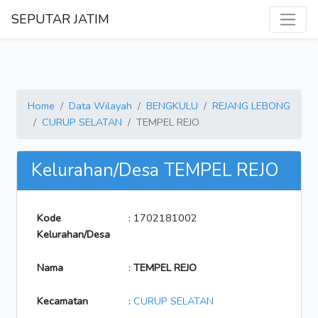
SEPUTAR JATIM
Home
Data Wilayah
BENGKULU
REJANG LEBONG
CURUP SELATAN
TEMPEL REJO
Kelurahan/Desa TEMPEL REJO
Kode
: 1702181002
Kelurahan/Desa
Nama
:
TEMPEL REJO
Kecamatan
:
CURUP SELATAN