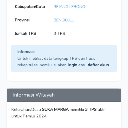
Kabupaten/Kota
:
REJANG LEBONG
Provinsi
:
BENGKULU
Jumlah TPS
: 3 TPS
Informasi:
Untuk melihat data lengkap TPS dan hasil
rekapitulasi pemilu, silakan
login
atau
daftar akun
.
Informasi Wilayah
Kelurahan/Desa
SUKA MARGA
memiliki
3 TPS
aktif
untuk Pemilu 2024.