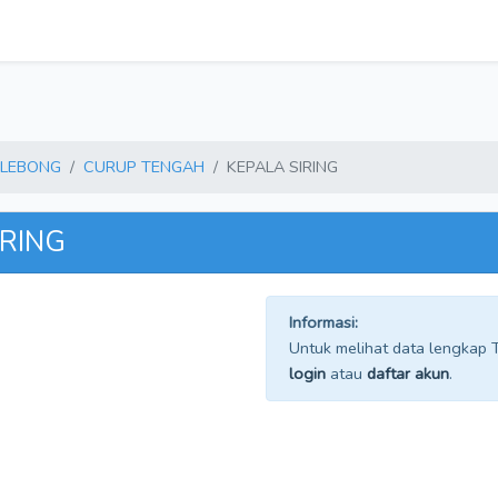
 LEBONG
CURUP TENGAH
KEPALA SIRING
IRING
Informasi:
Untuk melihat data lengkap TP
login
atau
daftar akun
.