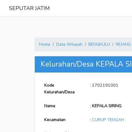
SEPUTAR JATIM
Home
Data Wilayah
BENGKULU
REJANG
Kelurahan/Desa KEPALA S
Kode
: 1702191001
Kelurahan/Desa
Nama
:
KEPALA SIRING
Kecamatan
:
CURUP TENGAH