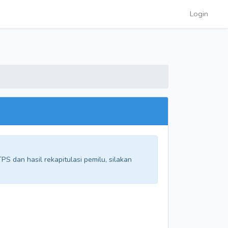
Login
S dan hasil rekapitulasi pemilu, silakan