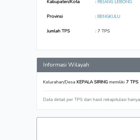
Kabupaten/Kota
:
REJANG LEBONG
Provinsi
:
BENGKULU
Jumlah TPS
: 7 TPS
Informasi Wilayah
Kelurahan/Desa
KEPALA SIRING
memiliki
7 TPS
Data detail per TPS dan hasil rekapitulasi hany