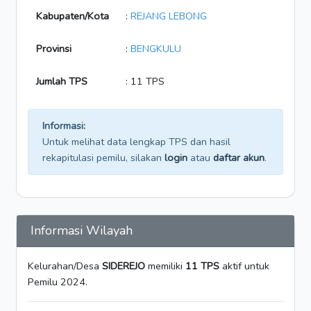
Kabupaten/Kota
:
REJANG LEBONG
Provinsi
:
BENGKULU
Jumlah TPS
: 11 TPS
Informasi:
Untuk melihat data lengkap TPS dan hasil
rekapitulasi pemilu, silakan
login
atau
daftar akun
.
Informasi Wilayah
Kelurahan/Desa
SIDEREJO
memiliki
11 TPS
aktif untuk
Pemilu 2024.