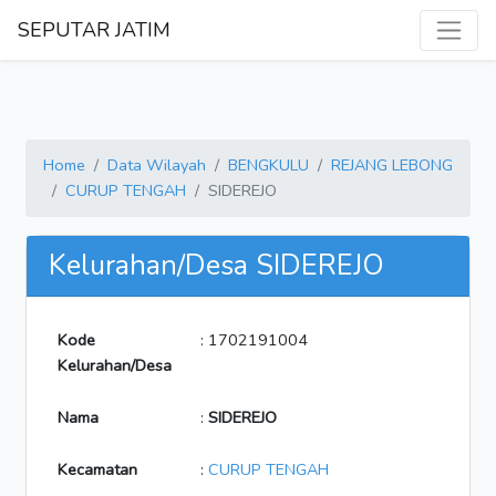
SEPUTAR JATIM
Home
Data Wilayah
BENGKULU
REJANG LEBONG
CURUP TENGAH
SIDEREJO
Kelurahan/Desa SIDEREJO
Kode
: 1702191004
Kelurahan/Desa
Nama
:
SIDEREJO
Kecamatan
:
CURUP TENGAH