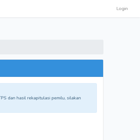
Login
S dan hasil rekapitulasi pemilu, silakan