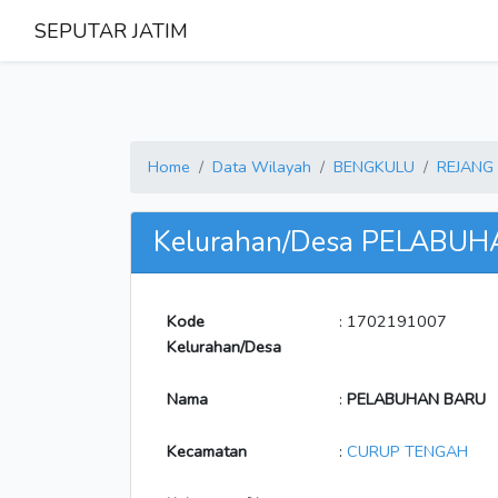
SEPUTAR JATIM
Home
Data Wilayah
BENGKULU
REJANG
Kelurahan/Desa PELABU
Kode
: 1702191007
Kelurahan/Desa
Nama
:
PELABUHAN BARU
Kecamatan
:
CURUP TENGAH