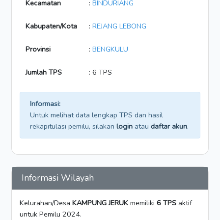
Kecamatan
:
BINDURIANG
Kabupaten/Kota
:
REJANG LEBONG
Provinsi
:
BENGKULU
Jumlah TPS
: 6 TPS
Informasi:
Untuk melihat data lengkap TPS dan hasil
rekapitulasi pemilu, silakan
login
atau
daftar akun
.
Informasi Wilayah
Kelurahan/Desa
KAMPUNG JERUK
memiliki
6 TPS
aktif
untuk Pemilu 2024.