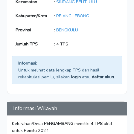
Kecamatan
:
SINDANG BELITI ULU
Kabupaten/Kota
:
REJANG LEBONG
Provinsi
:
BENGKULU
Jumlah TPS
: 4 TPS
Informasi:
Untuk melihat data lengkap TPS dan hasil
rekapitulasi pemilu, silakan
login
atau
daftar akun
.
Informasi Wilayah
Kelurahan/Desa
PENGAMBANG
memiliki
4 TPS
aktif
untuk Pemilu 2024.