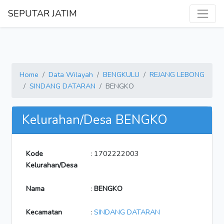
SEPUTAR JATIM
Home
Data Wilayah
BENGKULU
REJANG LEBONG
SINDANG DATARAN
BENGKO
Kelurahan/Desa BENGKO
Kode
: 1702222003
Kelurahan/Desa
Nama
:
BENGKO
Kecamatan
:
SINDANG DATARAN