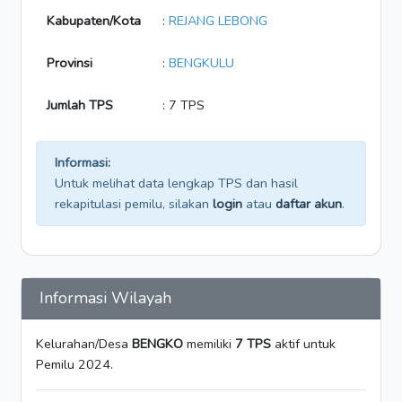
Kabupaten/Kota
:
REJANG LEBONG
Provinsi
:
BENGKULU
Jumlah TPS
: 7 TPS
Informasi:
Untuk melihat data lengkap TPS dan hasil
rekapitulasi pemilu, silakan
login
atau
daftar akun
.
Informasi Wilayah
Kelurahan/Desa
BENGKO
memiliki
7 TPS
aktif untuk
Pemilu 2024.