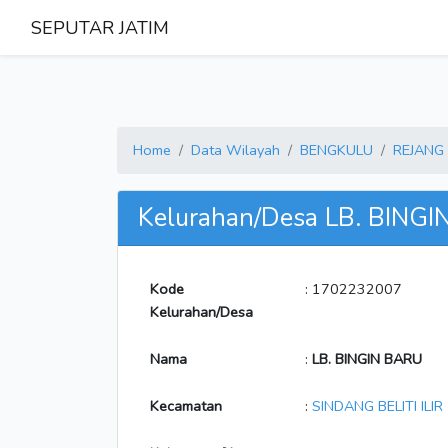
SEPUTAR JATIM
Home
Data Wilayah
BENGKULU
REJANG
Kelurahan/Desa LB. BING
Kode
: 1702232007
Kelurahan/Desa
Nama
:
LB. BINGIN BARU
Kecamatan
:
SINDANG BELITI ILIR