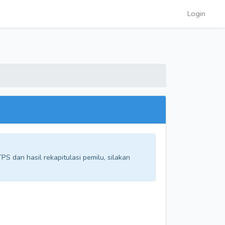
Login
S dan hasil rekapitulasi pemilu, silakan