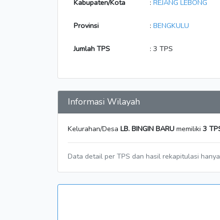
Kabupaten/Kota
:
REJANG LEBONG
Provinsi
:
BENGKULU
Jumlah TPS
: 3 TPS
Informasi Wilayah
Kelurahan/Desa
LB. BINGIN BARU
memiliki
3 TP
Data detail per TPS dan hasil rekapitulasi hany