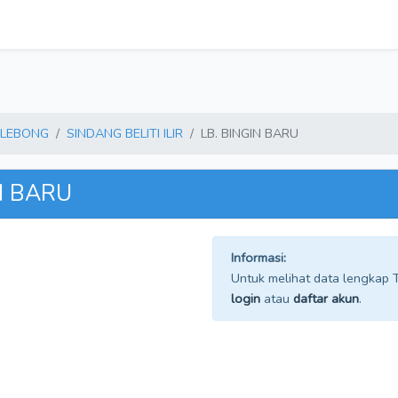
 LEBONG
SINDANG BELITI ILIR
LB. BINGIN BARU
IN BARU
Informasi:
Untuk melihat data lengkap TP
login
atau
daftar akun
.