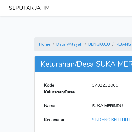
SEPUTAR JATIM
Home
Data Wilayah
BENGKULU
REJANG
Kelurahan/Desa SUKA ME
Kode
: 1702232009
Kelurahan/Desa
Nama
:
SUKA MERINDU
Kecamatan
:
SINDANG BELITI ILIR