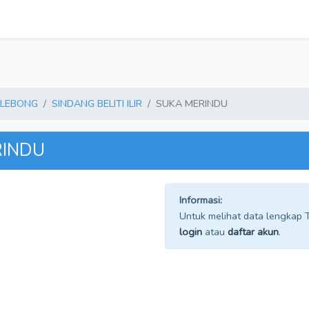
 LEBONG
SINDANG BELITI ILIR
SUKA MERINDU
RINDU
Informasi:
Untuk melihat data lengkap TP
login
atau
daftar akun
.