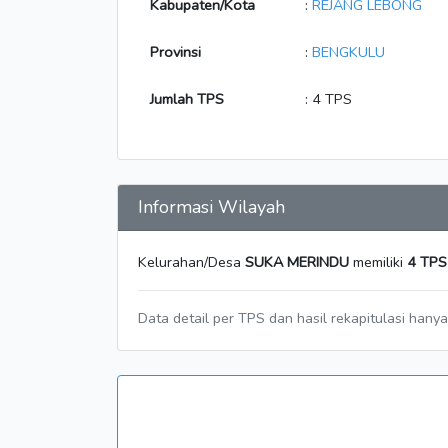
Kabupaten/Kota
:
REJANG LEBONG
Provinsi
:
BENGKULU
Jumlah TPS
: 4 TPS
Informasi Wilayah
Kelurahan/Desa
SUKA MERINDU
memiliki
4 TPS
Data detail per TPS dan hasil rekapitulasi hany