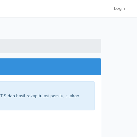
Login
S dan hasil rekapitulasi pemilu, silakan