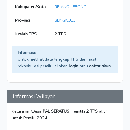
Kabupaten/Kota
:
REJANG LEBONG
Provinsi
:
BENGKULU
Jumlah TPS
: 2 TPS
Informasi:
Untuk melihat data lengkap TPS dan hasil
rekapitulasi pemilu, silakan
login
atau
daftar akun
.
Informasi Wilayah
Kelurahan/Desa
PAL SERATUS
memiliki
2 TPS
aktif
untuk Pemilu 2024.