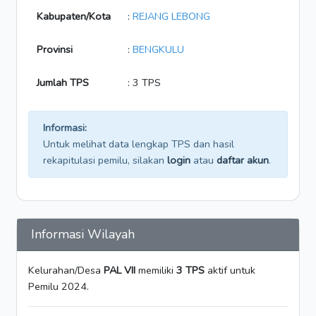
Kabupaten/Kota
:
REJANG LEBONG
Provinsi
:
BENGKULU
Jumlah TPS
: 3 TPS
Informasi:
Untuk melihat data lengkap TPS dan hasil
rekapitulasi pemilu, silakan
login
atau
daftar akun
.
Informasi Wilayah
Kelurahan/Desa
PAL VII
memiliki
3 TPS
aktif untuk
Pemilu 2024.