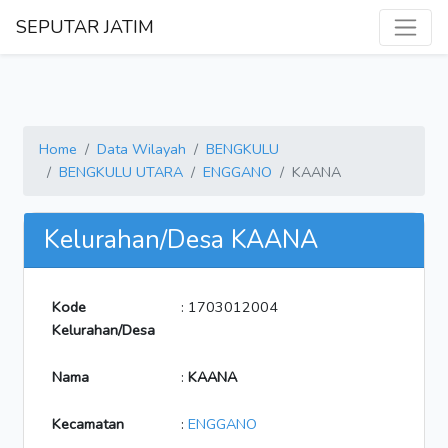
SEPUTAR JATIM
Home
Data Wilayah
BENGKULU
BENGKULU UTARA
ENGGANO
KAANA
Kelurahan/Desa KAANA
Kode
: 1703012004
Kelurahan/Desa
Nama
:
KAANA
Kecamatan
:
ENGGANO