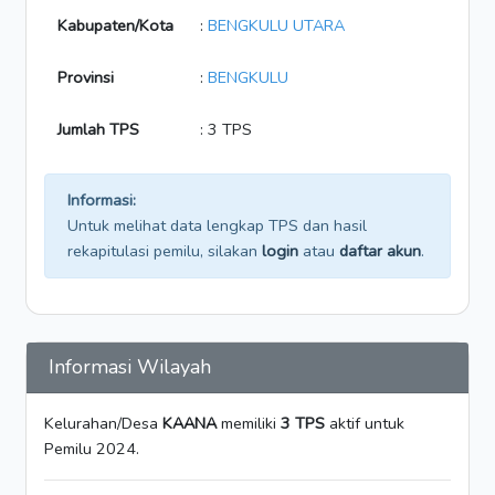
Kabupaten/Kota
:
BENGKULU UTARA
Provinsi
:
BENGKULU
Jumlah TPS
: 3 TPS
Informasi:
Untuk melihat data lengkap TPS dan hasil
rekapitulasi pemilu, silakan
login
atau
daftar akun
.
Informasi Wilayah
Kelurahan/Desa
KAANA
memiliki
3 TPS
aktif untuk
Pemilu 2024.