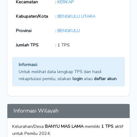
Kecamatan
:
KERKAP
Kabupaten/Kota
:
BENGKULU UTARA
Provinsi
:
BENGKULU
Jumlah TPS
: 1 TPS
Informasi:
Untuk melihat data lengkap TPS dan hasil
rekapitulasi pemilu, silakan
login
atau
daftar akun
.
Informasi Wilayah
Kelurahan/Desa
BANYU MAS LAMA
memiliki
1 TPS
aktif
untuk Pemilu 2024.