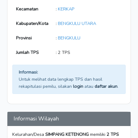
Kecamatan
:
KERKAP
Kabupaten/Kota
:
BENGKULU UTARA
Provinsi
:
BENGKULU
Jumlah TPS
: 2 TPS
Informasi:
Untuk melihat data lengkap TPS dan hasil
rekapitulasi pemilu, silakan
login
atau
daftar akun
.
Informasi Wilayah
Kelurahan/Desa
SIMPANG KETENONG
memiliki
2 TPS