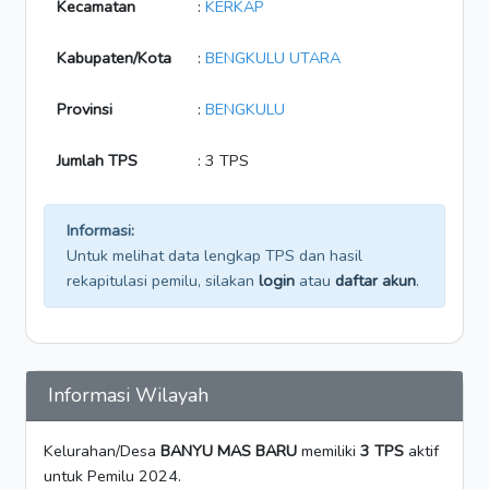
Kecamatan
:
KERKAP
Kabupaten/Kota
:
BENGKULU UTARA
Provinsi
:
BENGKULU
Jumlah TPS
: 3 TPS
Informasi:
Untuk melihat data lengkap TPS dan hasil
rekapitulasi pemilu, silakan
login
atau
daftar akun
.
Informasi Wilayah
Kelurahan/Desa
BANYU MAS BARU
memiliki
3 TPS
aktif
untuk Pemilu 2024.