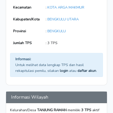
Kecamatan
:
KOTA ARGA MAKMUR
Kabupaten/Kota
:
BENGKULU UTARA
Provinsi
:
BENGKULU
Jumlah TPS
: 3 TPS
Informasi:
Untuk melihat data lengkap TPS dan hasil
rekapitulasi pemilu, silakan
login
atau
daftar akun
.
Informasi Wilayah
Kelurahan/Desa
TANJUNG RAMAN
memiliki
3 TPS
aktif