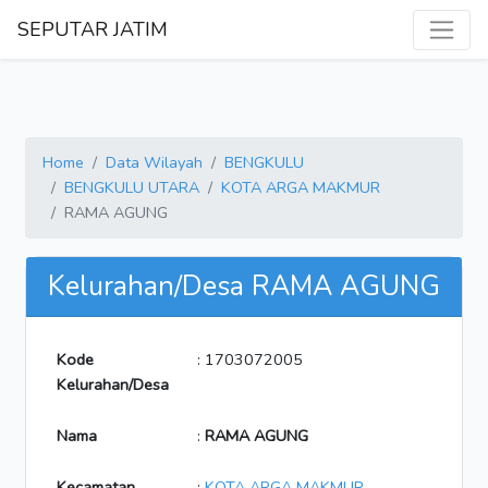
SEPUTAR JATIM
Home
Data Wilayah
BENGKULU
BENGKULU UTARA
KOTA ARGA MAKMUR
RAMA AGUNG
Kelurahan/Desa RAMA AGUNG
Kode
: 1703072005
Kelurahan/Desa
Nama
:
RAMA AGUNG
Kecamatan
:
KOTA ARGA MAKMUR