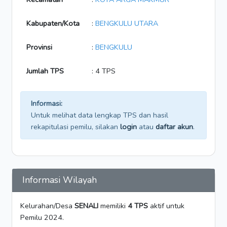
Kabupaten/Kota
:
BENGKULU UTARA
Provinsi
:
BENGKULU
Jumlah TPS
: 4 TPS
Informasi:
Untuk melihat data lengkap TPS dan hasil
rekapitulasi pemilu, silakan
login
atau
daftar akun
.
Informasi Wilayah
Kelurahan/Desa
SENALI
memiliki
4 TPS
aktif untuk
Pemilu 2024.