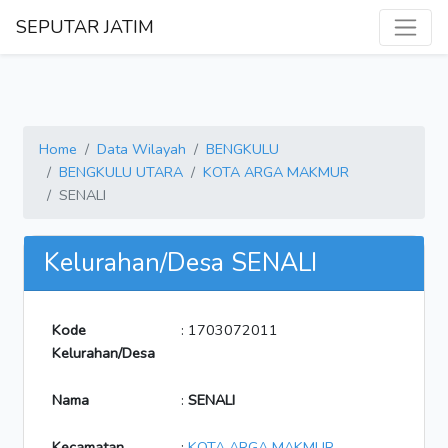
SEPUTAR JATIM
Home
Data Wilayah
BENGKULU
BENGKULU UTARA
KOTA ARGA MAKMUR
SENALI
Kelurahan/Desa SENALI
Kode
: 1703072011
Kelurahan/Desa
Nama
:
SENALI
Kecamatan
:
KOTA ARGA MAKMUR