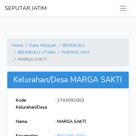
SEPUTAR JATIM
Home
Data Wilayah
BENGKULU
BENGKULU UTARA
PADANG JAYA
MARGA SAKTI
Kelurahan/Desa MARGA SAKTI
Kode
: 1703092003
Kelurahan/Desa
Nama
:
MARGA SAKTI
Kecamatan
:
PADANG JAYA