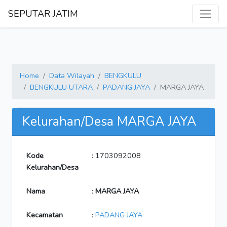
SEPUTAR JATIM
Home
Data Wilayah
BENGKULU
BENGKULU UTARA
PADANG JAYA
MARGA JAYA
Kelurahan/Desa MARGA JAYA
Kode
: 1703092008
Kelurahan/Desa
Nama
:
MARGA JAYA
Kecamatan
:
PADANG JAYA