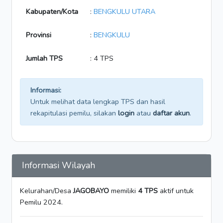
Kabupaten/Kota
:
BENGKULU UTARA
Provinsi
:
BENGKULU
Jumlah TPS
: 4 TPS
Informasi:
Untuk melihat data lengkap TPS dan hasil
rekapitulasi pemilu, silakan
login
atau
daftar akun
.
Informasi Wilayah
Kelurahan/Desa
JAGOBAYO
memiliki
4 TPS
aktif untuk
Pemilu 2024.