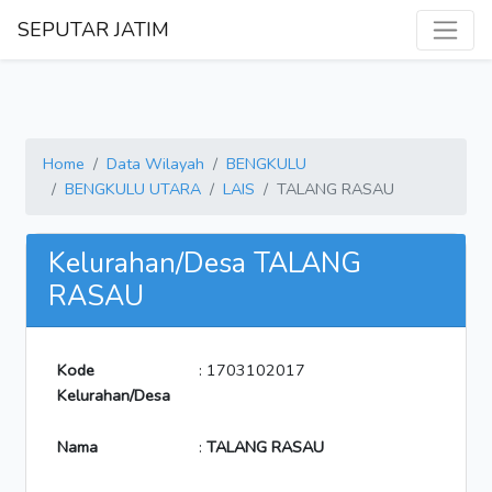
SEPUTAR JATIM
Home
Data Wilayah
BENGKULU
BENGKULU UTARA
LAIS
TALANG RASAU
Kelurahan/Desa TALANG
RASAU
Kode
: 1703102017
Kelurahan/Desa
Nama
:
TALANG RASAU