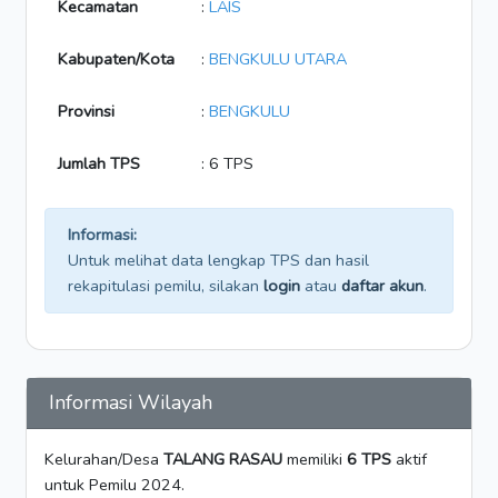
Kecamatan
:
LAIS
Kabupaten/Kota
:
BENGKULU UTARA
Provinsi
:
BENGKULU
Jumlah TPS
: 6 TPS
Informasi:
Untuk melihat data lengkap TPS dan hasil
rekapitulasi pemilu, silakan
login
atau
daftar akun
.
Informasi Wilayah
Kelurahan/Desa
TALANG RASAU
memiliki
6 TPS
aktif
untuk Pemilu 2024.