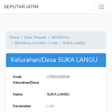
SEPUTAR JATIM
Home
Data Wilayah
BENGKULU
BENGKULU UTARA
LAIS
SUKA LANGU
Kelurahan/Desa SUKA LANGU
Kode
: 1703102019
Kelurahan/Desa
Nama
:
SUKA LANGU
Kecamatan
:
LAIS