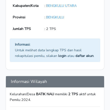
Kabupaten/Kota
:
BENGKULU UTARA
Provinsi
:
BENGKULU
Jumlah TPS
: 2 TPS
Informasi:
Untuk melihat data lengkap TPS dan hasil
rekapitulasi pemilu, silakan
login
atau
daftar akun
.
Informasi Wilayah
Kelurahan/Desa
BATIK NAU
memiliki
2 TPS
aktif untuk
Pemilu 2024.