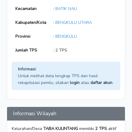
Kecamatan
:
BATIK NAU
Kabupaten/Kota
:
BENGKULU UTARA
Provinsi
:
BENGKULU
Jumlah TPS
: 2 TPS
Informasi:
Untuk melihat data lengkap TPS dan hasil
rekapitulasi pemilu, silakan
login
atau
daftar akun
.
Informasi Wilayah
Kelurahan/Desa
TABA KULINTANG
memiliki
2 TPS
aktif