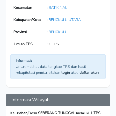
Kecamatan
:
BATIK NAU
Kabupaten/Kota
:
BENGKULU UTARA
Provinsi
:
BENGKULU
Jumlah TPS
: 1 TPS
Informasi:
Untuk melihat data lengkap TPS dan hasil
rekapitulasi pemilu, silakan
login
atau
daftar akun
.
Informasi Wilayah
Kelurahan/Desa
SEBERANG TUNGGAL
memiliki
1 TPS