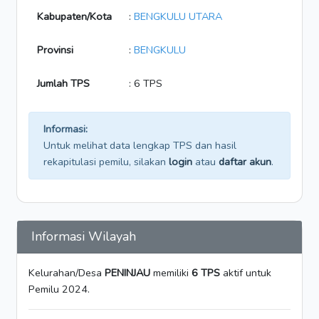
Kabupaten/Kota
:
BENGKULU UTARA
Provinsi
:
BENGKULU
Jumlah TPS
: 6 TPS
Informasi:
Untuk melihat data lengkap TPS dan hasil
rekapitulasi pemilu, silakan
login
atau
daftar akun
.
Informasi Wilayah
Kelurahan/Desa
PENINJAU
memiliki
6 TPS
aktif untuk
Pemilu 2024.