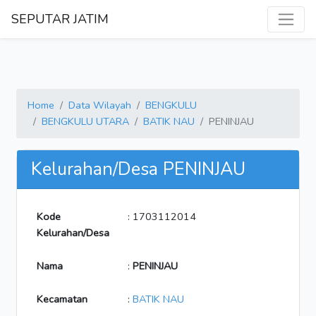
SEPUTAR JATIM
Home
Data Wilayah
BENGKULU
BENGKULU UTARA
BATIK NAU
PENINJAU
Kelurahan/Desa PENINJAU
Kode
: 1703112014
Kelurahan/Desa
Nama
:
PENINJAU
Kecamatan
:
BATIK NAU