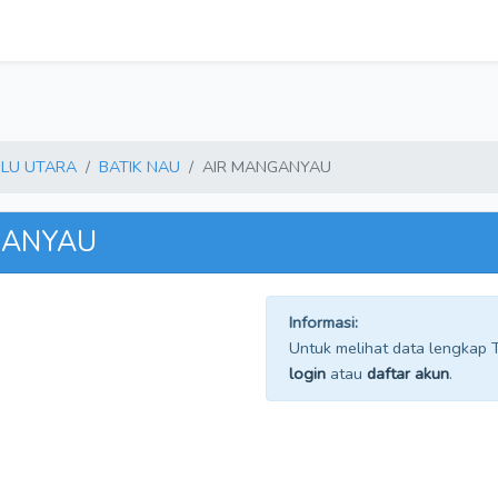
LU UTARA
BATIK NAU
AIR MANGANYAU
NGANYAU
Informasi:
Untuk melihat data lengkap TP
login
atau
daftar akun
.