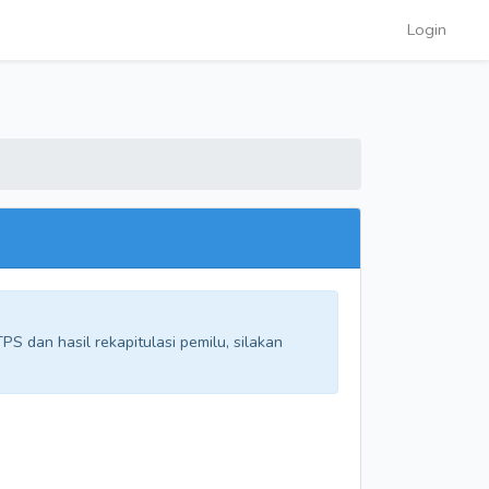
Login
S dan hasil rekapitulasi pemilu, silakan