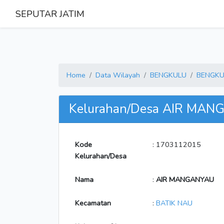
SEPUTAR JATIM
Home
Data Wilayah
BENGKULU
BENGKU
Kelurahan/Desa AIR MA
Kode
: 1703112015
Kelurahan/Desa
Nama
:
AIR MANGANYAU
Kecamatan
:
BATIK NAU