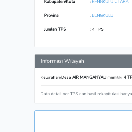
Kabupaten/Kota
:
BENGKULU UTARA
Provinsi
:
BENGKULU
Jumlah TPS
: 4 TPS
Informasi Wilayah
Kelurahan/Desa
AIR MANGANYAU
memiliki
4 T
Data detail per TPS dan hasil rekapitulasi hany