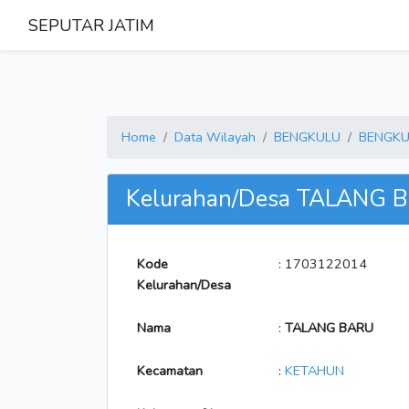
SEPUTAR JATIM
Home
Data Wilayah
BENGKULU
BENGKU
Kelurahan/Desa TALANG 
Kode
: 1703122014
Kelurahan/Desa
Nama
:
TALANG BARU
Kecamatan
:
KETAHUN