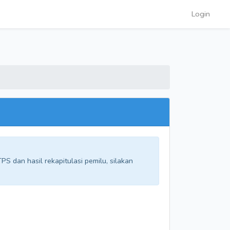
Login
S dan hasil rekapitulasi pemilu, silakan