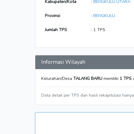
Kabupaten/Kota
:
BENGKULU UTARA
Provinsi
:
BENGKULU
Jumlah TPS
: 1 TPS
Informasi Wilayah
Kelurahan/Desa
TALANG BARU
memiliki
1 TPS
a
Data detail per TPS dan hasil rekapitulasi hany