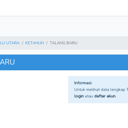
LU UTARA
KETAHUN
TALANG BARU
BARU
Informasi:
Untuk melihat data lengkap TP
login
atau
daftar akun
.