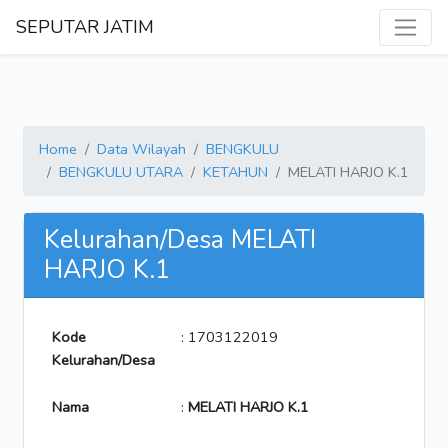
SEPUTAR JATIM
Home
Data Wilayah
BENGKULU
BENGKULU UTARA
KETAHUN
MELATI HARJO K.1
Kelurahan/Desa MELATI
HARJO K.1
Kode
: 1703122019
Kelurahan/Desa
Nama
:
MELATI HARJO K.1