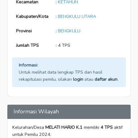
Kecamatan
:
KETAHUN
Kabupaten/Kota
:
BENGKULU UTARA
Provinsi
:
BENGKULU
Jumlah TPS
: 4 TPS
Informasi:
Untuk melihat data lengkap TPS dan hasil
rekapitulasi pemilu, silakan
login
atau
daftar akun
.
Informasi Wilayah
Kelurahan/Desa
MELATI HARJO K.1
memiliki
4 TPS
aktif
untuk Pemilu 2024.