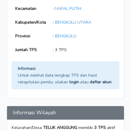
Kecamatan
:
NAPAL PUTIH
Kabupaten/Kota
:
BENGKULU UTARA
Provinsi
:
BENGKULU
Jumlah TPS
: 3 TPS
Informasi:
Untuk melihat data lengkap TPS dan hasil
rekapitulasi pemilu, silakan
login
atau
daftar akun
.
Informasi Wilayah
Kelurahan/Desa
TELUK ANGGUNG
memiliki
3 TPS
aktif