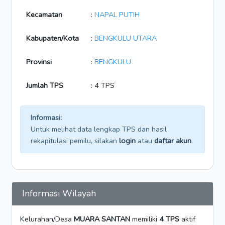
Kecamatan
:
NAPAL PUTIH
Kabupaten/Kota
:
BENGKULU UTARA
Provinsi
:
BENGKULU
Jumlah TPS
: 4 TPS
Informasi:
Untuk melihat data lengkap TPS dan hasil
rekapitulasi pemilu, silakan
login
atau
daftar akun
.
Informasi Wilayah
Kelurahan/Desa
MUARA SANTAN
memiliki
4 TPS
aktif