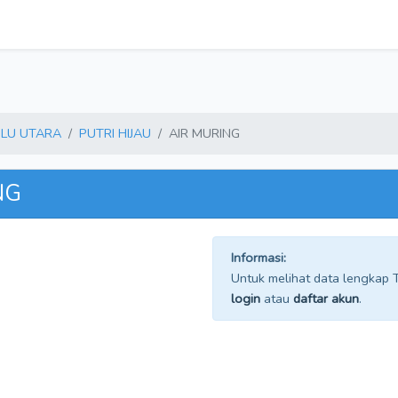
LU UTARA
PUTRI HIJAU
AIR MURING
NG
Informasi:
Untuk melihat data lengkap TP
login
atau
daftar akun
.