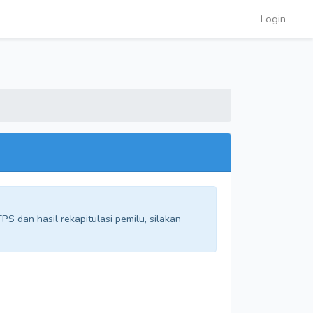
Login
S dan hasil rekapitulasi pemilu, silakan