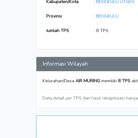
Kabupaten/Kota
:
BENGKULU UTARA
Provinsi
:
BENGKULU
Jumlah TPS
: 8 TPS
Informasi Wilayah
Kelurahan/Desa
AIR MURING
memiliki
8 TPS
akt
Data detail per TPS dan hasil rekapitulasi hany