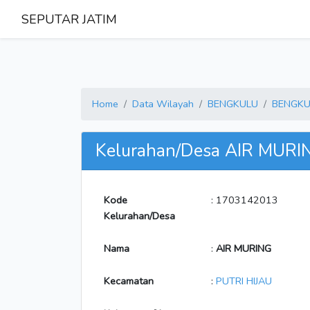
SEPUTAR JATIM
Home
Data Wilayah
BENGKULU
BENGKU
Kelurahan/Desa AIR MURI
Kode
: 1703142013
Kelurahan/Desa
Nama
:
AIR MURING
Kecamatan
:
PUTRI HIJAU