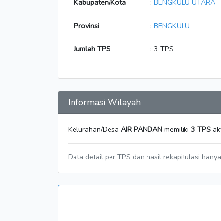
Kabupaten/Kota
:
BENGKULU UTARA
Provinsi
:
BENGKULU
Jumlah TPS
: 3 TPS
Informasi Wilayah
Kelurahan/Desa
AIR PANDAN
memiliki
3 TPS
akt
Data detail per TPS dan hasil rekapitulasi hany