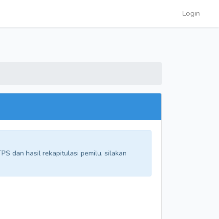
Login
S dan hasil rekapitulasi pemilu, silakan