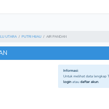
LU UTARA
PUTRI HIJAU
AIR PANDAN
DAN
Informasi:
Untuk melihat data lengkap TP
login
atau
daftar akun
.