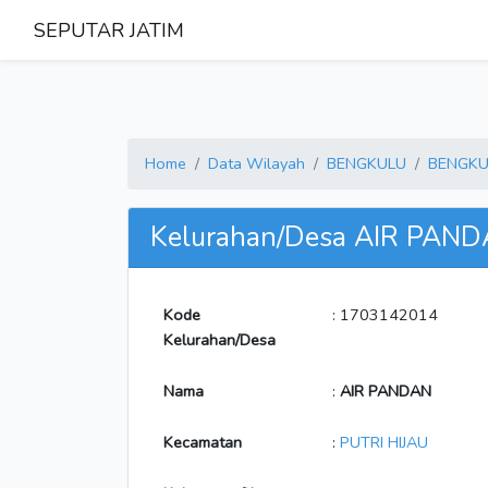
SEPUTAR JATIM
Home
Data Wilayah
BENGKULU
BENGKU
Kelurahan/Desa AIR PAN
Kode
: 1703142014
Kelurahan/Desa
Nama
:
AIR PANDAN
Kecamatan
:
PUTRI HIJAU