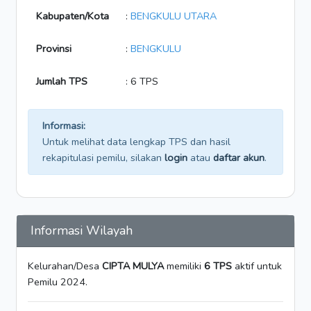
Kabupaten/Kota
:
BENGKULU UTARA
Provinsi
:
BENGKULU
Jumlah TPS
: 6 TPS
Informasi:
Untuk melihat data lengkap TPS dan hasil
rekapitulasi pemilu, silakan
login
atau
daftar akun
.
Informasi Wilayah
Kelurahan/Desa
CIPTA MULYA
memiliki
6 TPS
aktif untuk
Pemilu 2024.