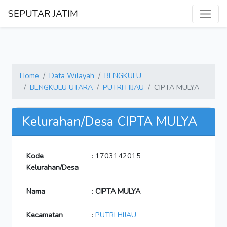
SEPUTAR JATIM
Home
Data Wilayah
BENGKULU
BENGKULU UTARA
PUTRI HIJAU
CIPTA MULYA
Kelurahan/Desa CIPTA MULYA
Kode
: 1703142015
Kelurahan/Desa
Nama
:
CIPTA MULYA
Kecamatan
:
PUTRI HIJAU