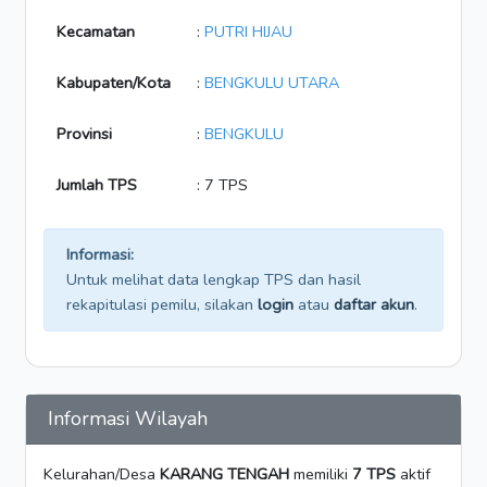
Kecamatan
:
PUTRI HIJAU
Kabupaten/Kota
:
BENGKULU UTARA
Provinsi
:
BENGKULU
Jumlah TPS
: 7 TPS
Informasi:
Untuk melihat data lengkap TPS dan hasil
rekapitulasi pemilu, silakan
login
atau
daftar akun
.
Informasi Wilayah
Kelurahan/Desa
KARANG TENGAH
memiliki
7 TPS
aktif