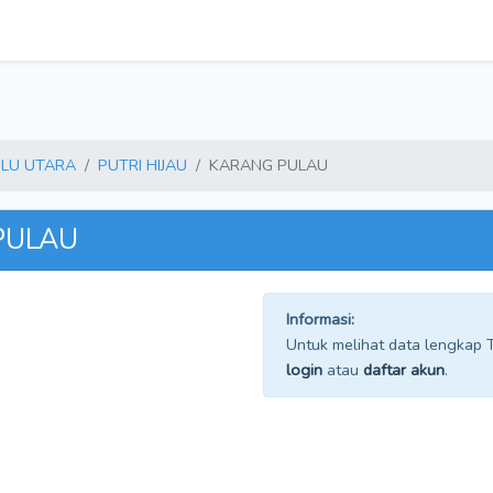
LU UTARA
PUTRI HIJAU
KARANG PULAU
 PULAU
Informasi:
Untuk melihat data lengkap TP
login
atau
daftar akun
.