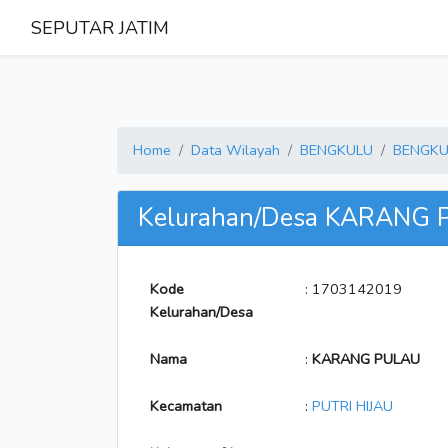
SEPUTAR JATIM
Home
Data Wilayah
BENGKULU
BENGKU
Kelurahan/Desa KARANG
Kode
: 1703142019
Kelurahan/Desa
Nama
:
KARANG PULAU
Kecamatan
:
PUTRI HIJAU