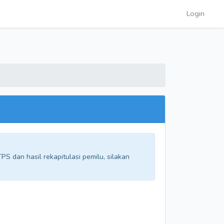
Login
S dan hasil rekapitulasi pemilu, silakan