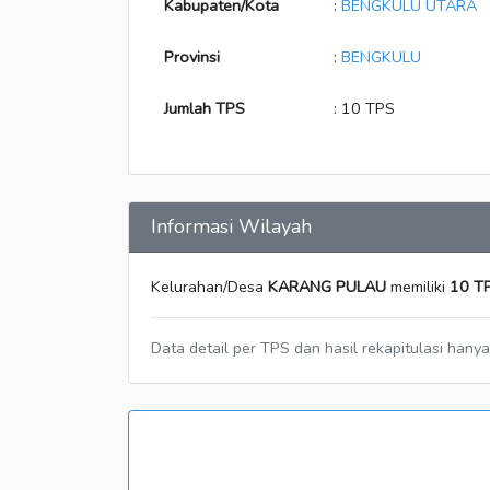
Kabupaten/Kota
:
BENGKULU UTARA
Provinsi
:
BENGKULU
Jumlah TPS
: 10 TPS
Informasi Wilayah
Kelurahan/Desa
KARANG PULAU
memiliki
10 T
Data detail per TPS dan hasil rekapitulasi hany